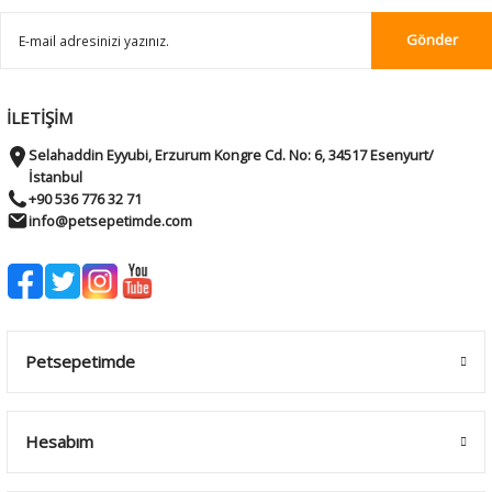
Gönder
İLETİŞİM
Selahaddin Eyyubi, Erzurum Kongre Cd. No: 6, 34517 Esenyurt/
İstanbul
+90 536 776 32 71
info@petsepetimde.com
Petsepetimde
Hesabım