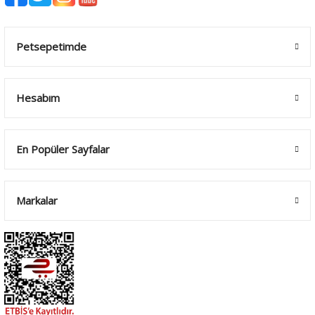
Petsepetimde
Hesabım
En Popüler Sayfalar
Markalar