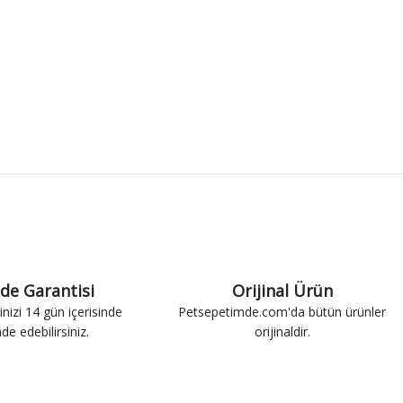
ade Garantisi
Orijinal Ürün
inizi 14 gün içerisinde
Petsepetimde.com'da bütün ürünler
ade edebilirsiniz.
orijinaldir.