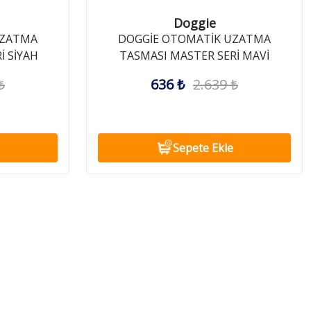
Doggie
UZATMA
DOGGİE OTOMATİK UZATMA
İ SİYAH
TASMASI MASTER SERİ MAVİ
15KG/5MT
₺
636 ₺
2.639 ₺
Sepete Ekle