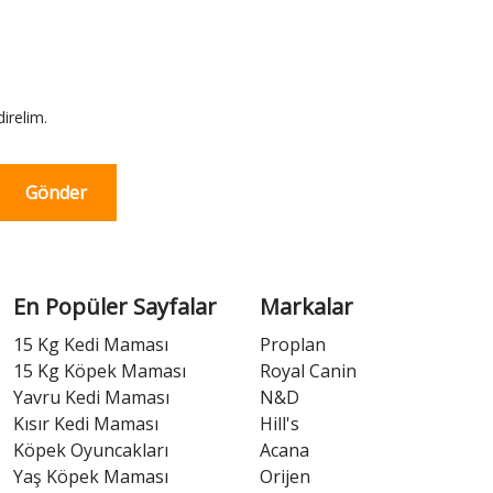
irelim.
Gönder
En Popüler Sayfalar
Markalar
15 Kg Kedi Maması
Proplan
15 Kg Köpek Maması
Royal Canin
Yavru Kedi Maması
N&D
Kısır Kedi Maması
Hill's
Köpek Oyuncakları
Acana
Yaş Köpek Maması
Orijen