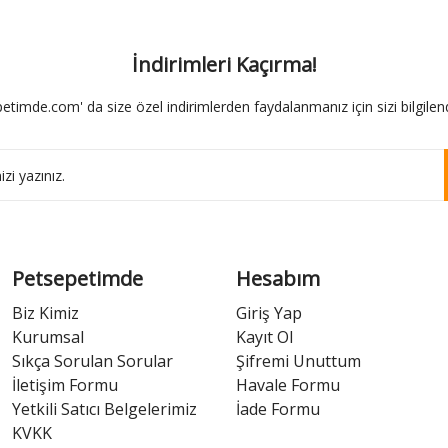
İndirimleri Kaçırma!
etimde.com' da size özel indirimlerden faydalanmanız için sizi bilgilend
Petsepetimde
Hesabım
Biz Kimiz
Giriş Yap
Kurumsal
Kayıt Ol
Sıkça Sorulan Sorular
Şifremi Unuttum
İletişim Formu
Havale Formu
Yetkili Satıcı Belgelerimiz
İade Formu
KVKK