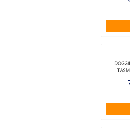
DOGGİ
TASMA