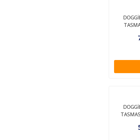
DOGGİ
TASMA
DOGGİ
TASMASI