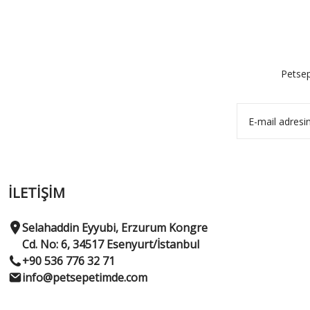
Petsep
İLETİŞİM
Selahaddin Eyyubi, Erzurum Kongre
Cd. No: 6, 34517 Esenyurt/İstanbul
+90 536 776 32 71
info@petsepetimde.com