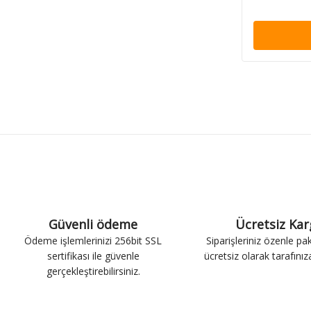
Güvenli ödeme
Ücretsiz Ka
Ödeme işlemlerinizi 256bit SSL
Siparişleriniz özenle pa
sertifikası ile güvenle
ücretsiz olarak tarafınıza 
gerçekleştirebilirsiniz.