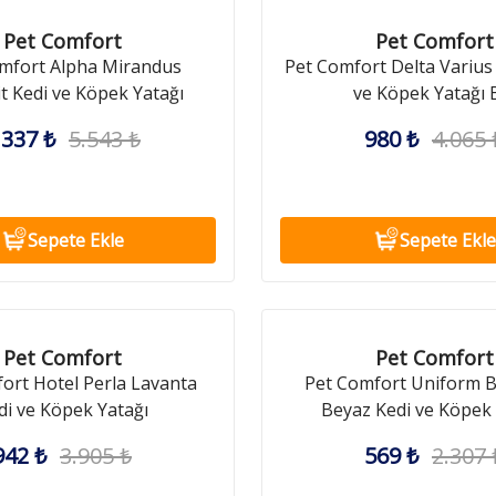
Pet Comfort
Pet Comfort
mfort Alpha Mirandus
Pet Comfort Delta Varius 
t Kedi ve Köpek Yatağı
ve Köpek Yatağı 
.337 ₺
5.543 ₺
980 ₺
4.065 
Sepete Ekle
Sepete Ekle
Pet Comfort
Pet Comfort
ort Hotel Perla Lavanta
Pet Comfort Uniform B
di ve Köpek Yatağı
Beyaz Kedi ve Köpek 
942 ₺
3.905 ₺
569 ₺
2.307 