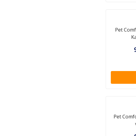
Pet Comfo
Ka
Pet Comfo