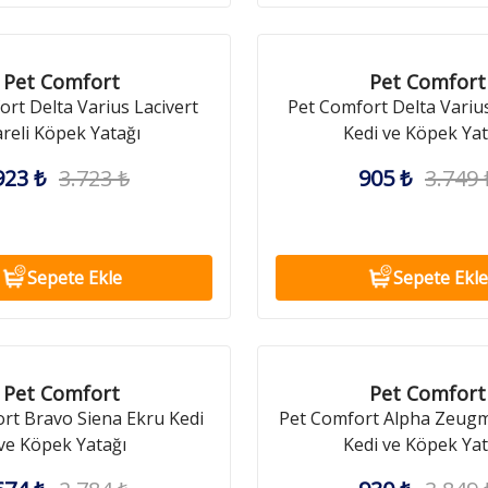
Pet Comfort
Pet Comfort
rt Delta Varius Lacivert
Pet Comfort Delta Variu
reli Köpek Yatağı
Kedi ve Köpek Yat
923 ₺
3.723 ₺
905 ₺
3.749 
Sepete Ekle
Sepete Ekle
Pet Comfort
Pet Comfort
rt Bravo Siena Ekru Kedi
Pet Comfort Alpha Zeugma
ve Köpek Yatağı
Kedi ve Köpek Yat