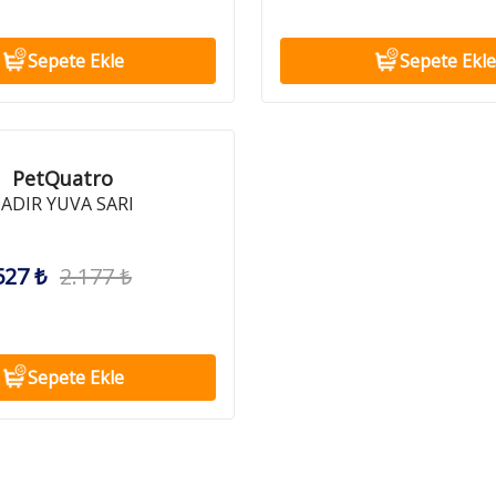
Sepete Ekle
Sepete Ekle
PetQuatro
ADIR YUVA SARI
527 ₺
2.177 ₺
Sepete Ekle