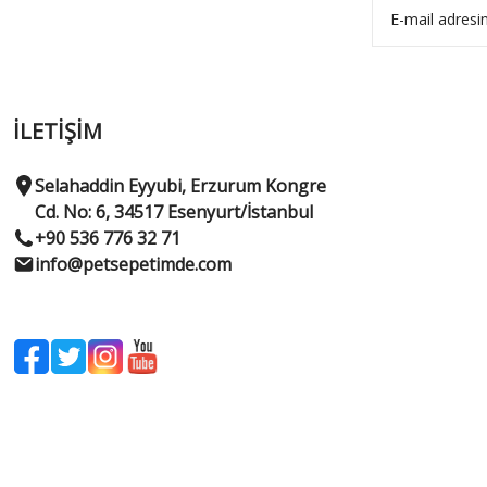
İLETİŞİM
Selahaddin Eyyubi, Erzurum Kongre
Cd. No: 6, 34517 Esenyurt/İstanbul
+90 536 776 32 71
info@petsepetimde.com