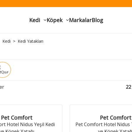
Kedi
Köpek
Markalar
Blog
Kedi
Kedi Yatakları
er
22
Pet Comfort
Pet Comfort
rt Hotel Nidus Yeşil Kedi
Pet Comfort Hotel Nidus 
ve Köpek Yatağı
ve Köpek Yatağ