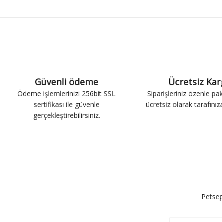
Güvenli ödeme
Ücretsiz Ka
Ödeme işlemlerinizi 256bit SSL
Siparişleriniz özenle pa
sertifikası ile güvenle
ücretsiz olarak tarafınıza 
gerçekleştirebilirsiniz.
Petsep