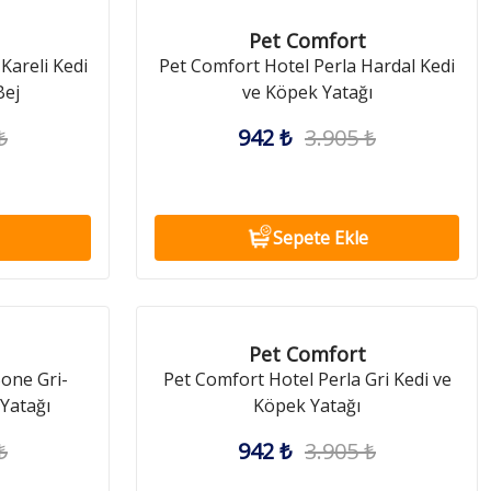
Pet Comfort
Kareli Kedi
Pet Comfort Hotel Perla Hardal Kedi
Bej
ve Köpek Yatağı
₺
942 ₺
3.905 ₺
Sepete Ekle
Pet Comfort
one Gri-
Pet Comfort Hotel Perla Gri Kedi ve
Yatağı
Köpek Yatağı
₺
942 ₺
3.905 ₺