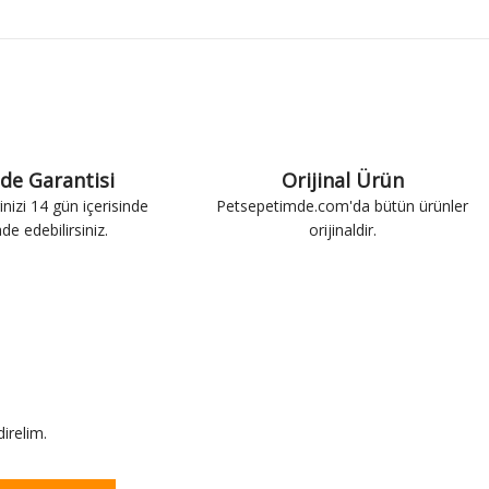
ade Garantisi
Orijinal Ürün
inizi 14 gün içerisinde
Petsepetimde.com'da bütün ürünler
ade edebilirsiniz.
orijinaldir.
irelim.