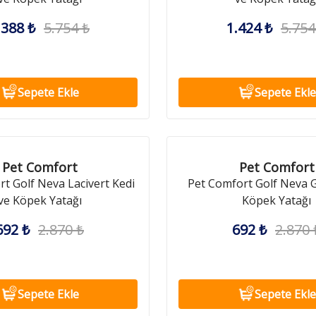
.388 ₺
5.754 ₺
1.424 ₺
5.754
Sepete Ekle
Sepete Ekle
Pet Comfort
Pet Comfort
t Golf Neva Lacivert Kedi
Pet Comfort Golf Neva G
ve Köpek Yatağı
Köpek Yatağı
692 ₺
2.870 ₺
692 ₺
2.870 
Sepete Ekle
Sepete Ekle