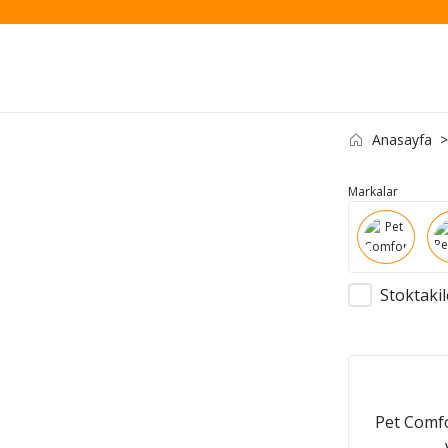
Anasayfa
Markalar
Stoktakil
Pet Comfo