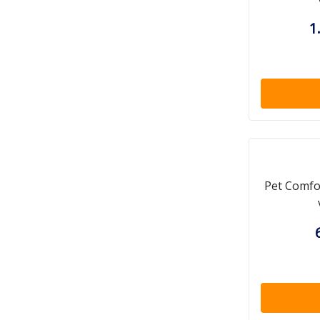
1
Pet Comfor