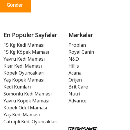
Gönder
En Popüler Sayfalar
Markalar
15 Kg Kedi Maması
Proplan
15 Kg Köpek Maması
Royal Canin
Yavru Kedi Maması
N&D
Kısır Kedi Maması
Hill's
Köpek Oyuncakları
Acana
Yaş Köpek Maması
Orijen
Kedi Kumları
Brit Care
Somonlu Kedi Maması
Nutri
Yavru Köpek Maması
Advance
Köpek Ödül Maması
Yaş Kedi Maması
Catnipli Kedi Oyuncakları