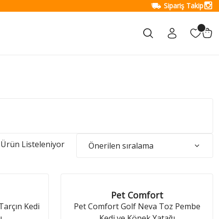
Sipariş Takip
Ürün Listeleniyor
Pet Comfort
Tarçın Kedi
Pet Comfort Golf Neva Toz Pembe
ı
Kedi ve Köpek Yatağı