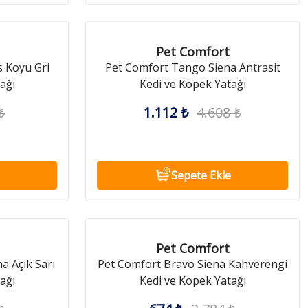
Pet Comfort
s Koyu Gri
Pet Comfort Tango Siena Antrasit
ağı
Kedi ve Köpek Yatağı
₺
1.112 ₺
4.608 ₺
Sepete Ekle
Pet Comfort
 Açık Sarı
Pet Comfort Bravo Siena Kahverengi
ağı
Kedi ve Köpek Yatağı