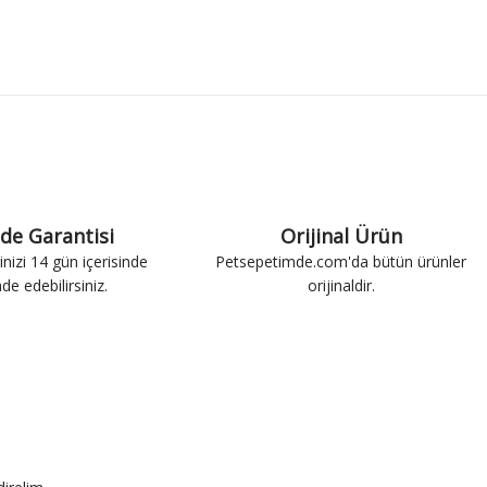
ade Garantisi
Orijinal Ürün
inizi 14 gün içerisinde
Petsepetimde.com'da bütün ürünler
ade edebilirsiniz.
orijinaldir.