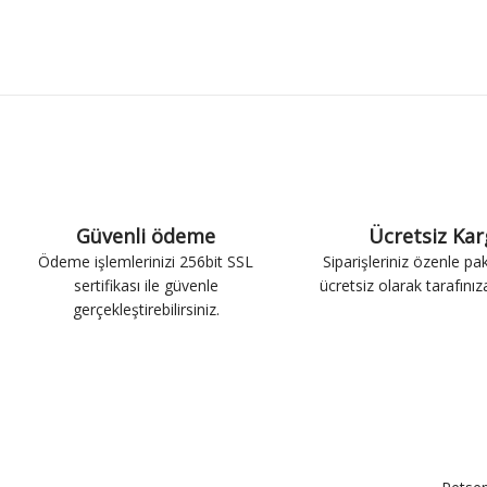
Güvenli ödeme
Ücretsiz Ka
Ödeme işlemlerinizi 256bit SSL
Siparişleriniz özenle pa
sertifikası ile güvenle
ücretsiz olarak tarafınıza 
gerçekleştirebilirsiniz.