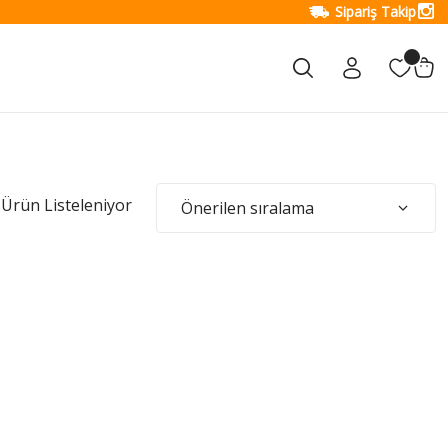
Sipariş Takip
Ürün Listeleniyor