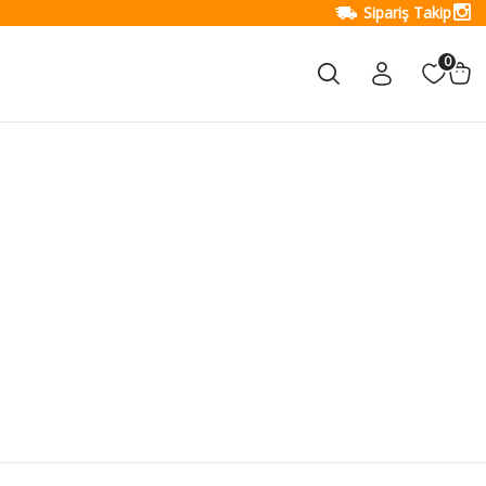
Sipariş Takip
0