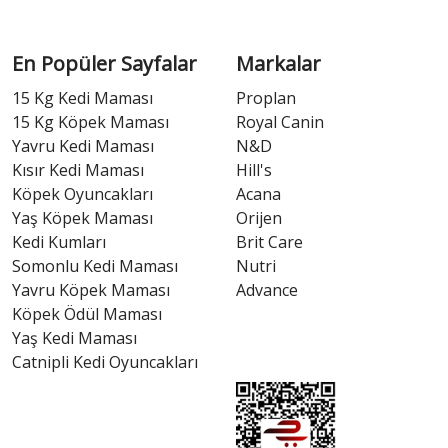
En Popüler Sayfalar
Markalar
15 Kg Kedi Maması
Proplan
15 Kg Köpek Maması
Royal Canin
Yavru Kedi Maması
N&D
Kısır Kedi Maması
Hill's
Köpek Oyuncakları
Acana
Yaş Köpek Maması
Orijen
Kedi Kumları
Brit Care
Somonlu Kedi Maması
Nutri
Yavru Köpek Maması
Advance
Köpek Ödül Maması
Yaş Kedi Maması
Catnipli Kedi Oyuncakları