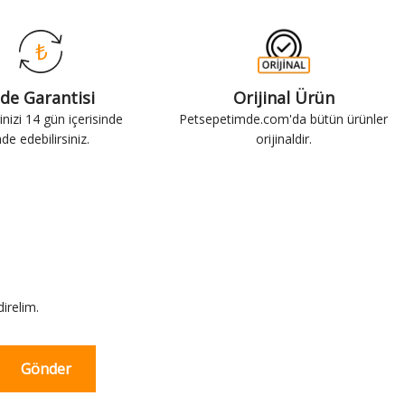
ade Garantisi
Orijinal Ürün
inizi 14 gün içerisinde
Petsepetimde.com'da bütün ürünler
ade edebilirsiniz.
orijinaldir.
irelim.
Gönder