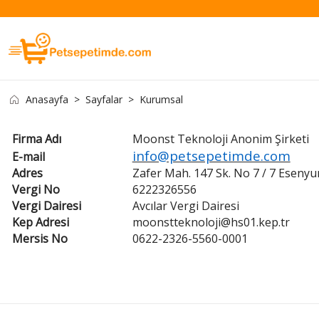
Anasayfa
Sayfalar
Kurumsal
Firma Adı
Moonst Teknoloji Anonim Şirketi
info@petsepetimde.com
E-mail
Adres
Zafer Mah. 147 Sk. No 7 / 7 Esenyur
Vergi No
6222326556
Vergi Dairesi
Avcılar Vergi Dairesi
Kep Adresi
moonstteknoloji@hs01.kep.tr
Mersis No
0622-2326-5560-0001