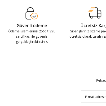
Güvenli ödeme
Ücretsiz Ka
Ödeme işlemlerinizi 256bit SSL
Siparişleriniz özenle pa
sertifikası ile güvenle
ücretsiz olarak tarafınıza 
gerçekleştirebilirsiniz.
Petsep