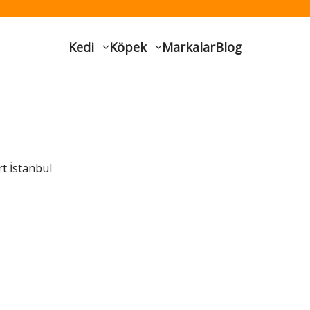
Kedi
Köpek
Markalar
Blog
t İstanbul