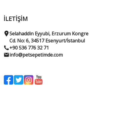
İLETİŞİM
Selahaddin Eyyubi, Erzurum Kongre
Cd. No: 6, 34517 Esenyurt/İstanbul
+90 536 776 32 71
info@petsepetimde.com