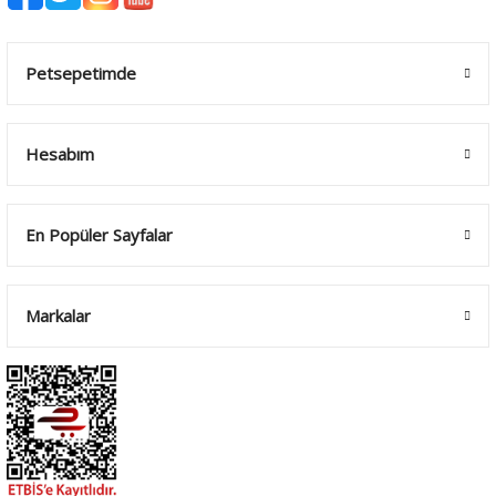
Petsepetimde
Hesabım
En Popüler Sayfalar
Markalar