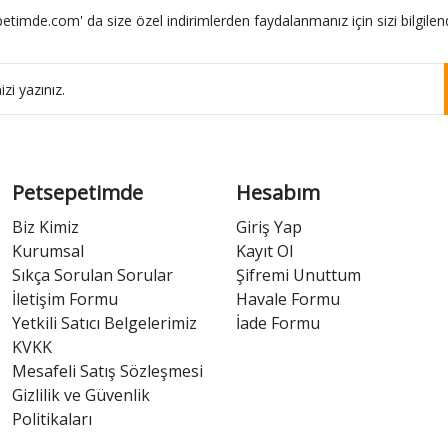
etimde.com' da size özel indirimlerden faydalanmanız için sizi bilgilend
Petsepetimde
Hesabım
Biz Kimiz
Giriş Yap
Kurumsal
Kayıt Ol
Sıkça Sorulan Sorular
Şifremi Unuttum
İletişim Formu
Havale Formu
Yetkili Satıcı Belgelerimiz
İade Formu
KVKK
Mesafeli Satış Sözleşmesi
Gizlilik ve Güvenlik
Politikaları