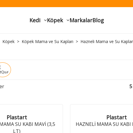
Kedi
Köpek
Markalar
Blog
Köpek
Köpek Mama ve Su Kapları
Hazneli Mama ve Su Kaplar
er
5
Plastart
Plastart
MAMA SU KABI MAVİ (3,5
HAZNELİ MAMA SU KABI BE
LT)