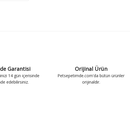
ade Garantisi
Orijinal Ürün
inizi 14 gün içerisinde
Petsepetimde.com'da bütün ürünler
ade edebilirsiniz.
orijinaldir.