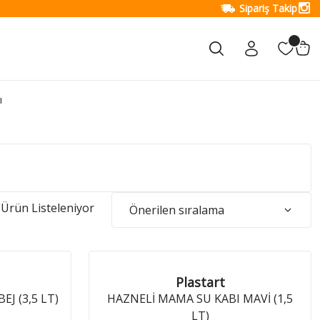
Sipariş Takip
ı
Ürün Listeleniyor
Plastart
J (3,5 LT)
HAZNELİ MAMA SU KABI MAVİ (1,5
LT)