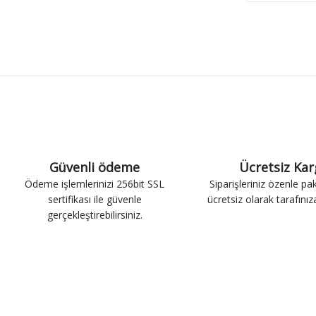
Güvenli ödeme
Ücretsiz Ka
Ödeme işlemlerinizi 256bit SSL
Siparişleriniz özenle pa
sertifikası ile güvenle
ücretsiz olarak tarafınıza 
gerçekleştirebilirsiniz.