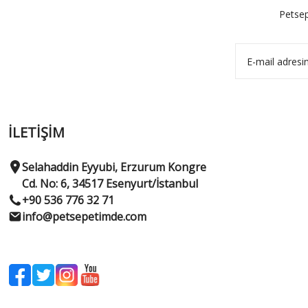
Petsep
İLETİŞİM
Selahaddin Eyyubi, Erzurum Kongre
Cd. No: 6, 34517 Esenyurt/İstanbul
+90 536 776 32 71
info@petsepetimde.com