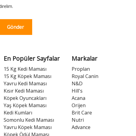
irelim.
Gönder
En Popüler Sayfalar
Markalar
15 Kg Kedi Maması
Proplan
15 Kg Köpek Maması
Royal Canin
Yavru Kedi Maması
N&D
Kısır Kedi Maması
Hill's
Köpek Oyuncakları
Acana
Yaş Köpek Maması
Orijen
Kedi Kumları
Brit Care
Somonlu Kedi Maması
Nutri
Yavru Köpek Maması
Advance
Köpek Ödül Maması