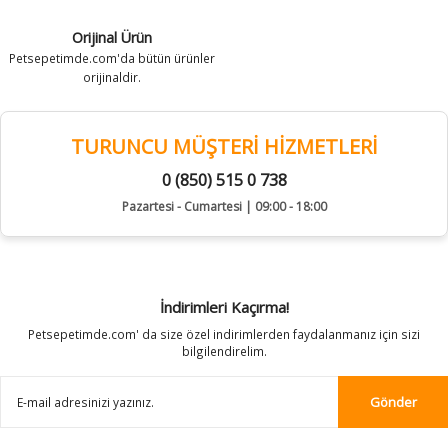
Orijinal Ürün
Petsepetimde.com'da bütün ürünler
orijinaldir.
TURUNCU MÜŞTERİ HİZMETLERİ
0 (850) 515 0 738
Pazartesi - Cumartesi | 09:00 - 18:00
İndirimleri Kaçırma!
Petsepetimde.com' da size özel indirimlerden faydalanmanız için sizi
bilgilendirelim.
Gönder