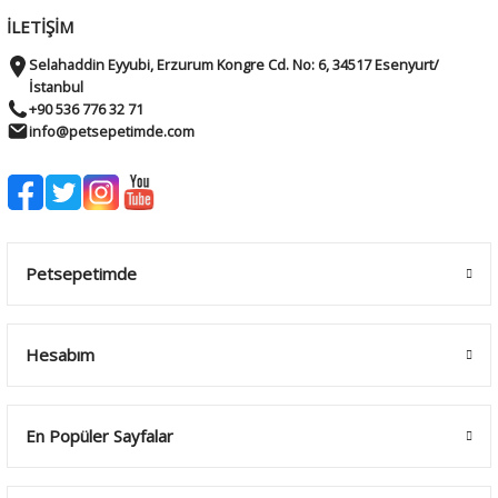
İLETİŞİM
Selahaddin Eyyubi, Erzurum Kongre Cd. No: 6, 34517 Esenyurt/
İstanbul
+90 536 776 32 71
info@petsepetimde.com
Petsepetimde
Hesabım
En Popüler Sayfalar