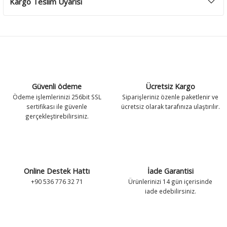
Kargo Teslim Uyarısı
Güvenli ödeme
Ücretsiz Kargo
Ödeme işlemlerinizi 256bit SSL
Siparişleriniz özenle paketlenir ve
sertifikası ile güvenle
ücretsiz olarak tarafınıza ulaştırılır.
gerçekleştirebilirsiniz.
Online Destek Hattı
İade Garantisi
+90 536 776 32 71
Ürünlerinizi 14 gün içerisinde
iade edebilirsiniz.