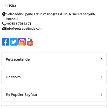
İLETİŞİM
Selahaddin Eyyubi, Erzurum Kongre Cd. No: 6, 34517 Esenyurt/
İstanbul
+90 536 776 32 71
info@petsepetimde.com
Petsepetimde
Hesabım
En Popüler Sayfalar