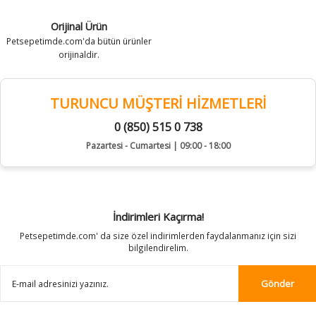
Orijinal Ürün
Petsepetimde.com'da bütün ürünler
orijinaldir.
TURUNCU MÜŞTERİ HİZMETLERİ
0 (850) 515 0 738
Pazartesi - Cumartesi | 09:00 - 18:00
İndirimleri Kaçırma!
Petsepetimde.com' da size özel indirimlerden faydalanmanız için sizi
bilgilendirelim.
Gönder