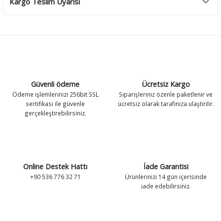
Kargo Teslim Uyarısı
Güvenli ödeme
Ücretsiz Kargo
Ödeme işlemlerinizi 256bit SSL
Siparişleriniz özenle paketlenir ve
sertifikası ile güvenle
ücretsiz olarak tarafınıza ulaştırılır.
gerçekleştirebilirsiniz.
Online Destek Hattı
İade Garantisi
+90 536 776 32 71
Ürünlerinizi 14 gün içerisinde
iade edebilirsiniz.