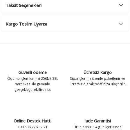
Taksit Seçenekleri
Kargo Teslim Uyarısı
Güvenli ödeme
Ücretsiz Kargo
Ödeme işlemlerinizi 256bit SSL
Siparişleriniz özenle paketlenir ve
sertifikası ile güvenle
ücretsiz olarak tarafınıza ulaştırılır.
gerçekleştirebilirsiniz.
Online Destek Hattı
İade Garantisi
+90 536 776 32 71
Ürünlerinizi 14 gün içerisinde