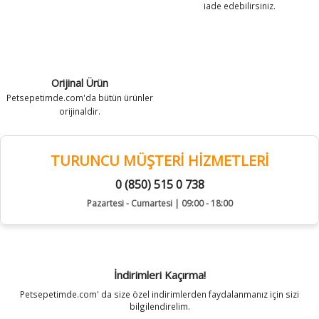
iade edebilirsiniz.
Orijinal Ürün
Petsepetimde.com'da bütün ürünler
orijinaldir.
TURUNCU MÜŞTERİ HİZMETLERİ
0 (850) 515 0 738
Pazartesi - Cumartesi | 09:00 - 18:00
İndirimleri Kaçırma!
Petsepetimde.com' da size özel indirimlerden faydalanmanız için sizi
bilgilendirelim.