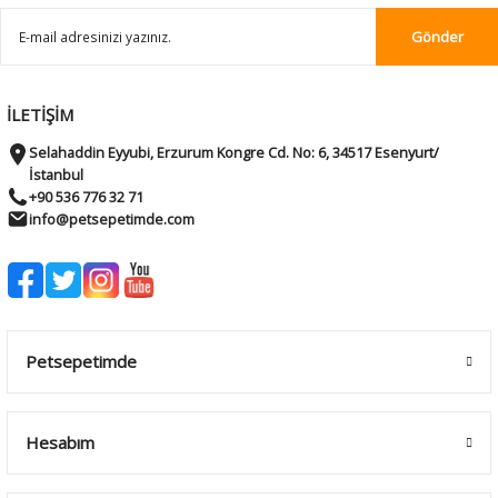
Gönder
İLETİŞİM
Selahaddin Eyyubi, Erzurum Kongre Cd. No: 6, 34517 Esenyurt/
İstanbul
+90 536 776 32 71
info@petsepetimde.com
Petsepetimde
Hesabım