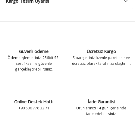
Kargo Teslim Uyarısı
Güvenli ödeme
Ücretsiz Kargo
Ödeme işlemlerinizi 256bit SSL
Siparişleriniz özenle paketlenir ve
sertifikası ile güvenle
ücretsiz olarak tarafınıza ulaştırılır.
gerçekleştirebilirsiniz.
Online Destek Hattı
İade Garantisi
+90 536 776 32 71
Ürünlerinizi 14 gün içerisinde
iade edebilirsiniz.