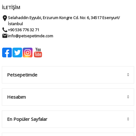
İLETİŞİM
Selahaddin Eyyubi, Erzurum Kongre Cd. No: 6, 34517 Esenyurt/
İstanbul
+90 536 776 32 71
info@petsepetimde.com
Petsepetimde
Hesabım
En Popüler Sayfalar