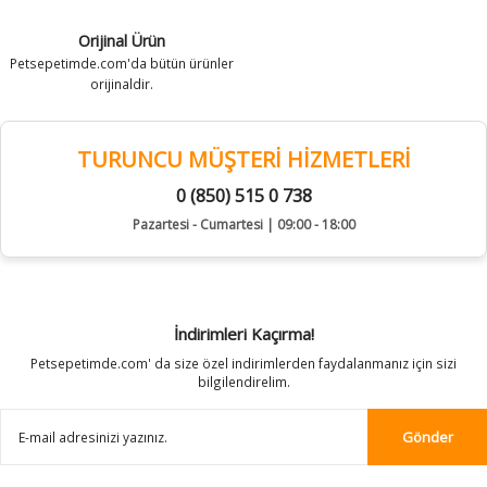
Orijinal Ürün
Petsepetimde.com'da bütün ürünler
orijinaldir.
TURUNCU MÜŞTERİ HİZMETLERİ
0 (850) 515 0 738
Pazartesi - Cumartesi | 09:00 - 18:00
İndirimleri Kaçırma!
Petsepetimde.com' da size özel indirimlerden faydalanmanız için sizi
bilgilendirelim.
Gönder