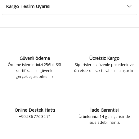
Kargo Teslim Uyarısı
Güvenli ödeme
Ücretsiz Kargo
Ödeme işlemlerinizi 256bit SSL
Siparişleriniz özenle paketlenir ve
sertifikası ile güvenle
ücretsiz olarak tarafınıza ulaştırılır.
gerçekleştirebilirsiniz.
Online Destek Hattı
İade Garantisi
+90 536 776 32 71
Ürünlerinizi 14 gün içerisinde
iade edebilirsiniz.