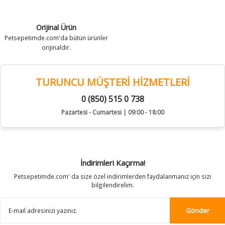
Orijinal Ürün
Petsepetimde.com'da bütün ürünler
orijinaldir.
TURUNCU MÜŞTERİ HİZMETLERİ
0 (850) 515 0 738
Pazartesi - Cumartesi | 09:00 - 18:00
İndirimleri Kaçırma!
Petsepetimde.com' da size özel indirimlerden faydalanmanız için sizi
bilgilendirelim.
Gönder