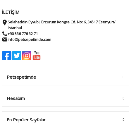
İLETİŞİM
Selahaddin Eyyubi, Erzurum Kongre Cd. No: 6, 34517 Esenyurt/
İstanbul
+90 536 776 32 71
info@petsepetimde.com
Petsepetimde
Hesabım
En Popüler Sayfalar