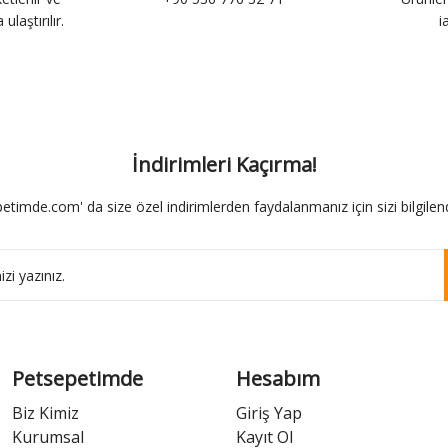
ulaştırılır.
i
İndirimleri Kaçırma!
etimde.com' da size özel indirimlerden faydalanmanız için sizi bilgilend
Petsepetimde
Hesabım
Biz Kimiz
Giriş Yap
Kurumsal
Kayıt Ol