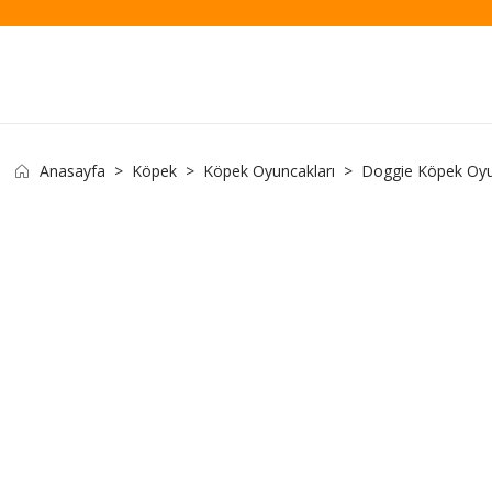
Anasayfa
Köpek
Köpek Oyuncakları
Doggie Köpek Oyu