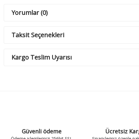
Yorumlar (0)
Taksit Seçenekleri
Kargo Teslim Uyarısı
Güvenli ödeme
Ücretsiz Ka
Ödeme işlemlerinizi 256bit SSL
Siparişleriniz özenle pa