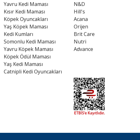
Yavru Kedi Maması
N&D
Kısır Kedi Maması
Hill's
Köpek Oyuncakları
Acana
Yaş Köpek Maması
Orijen
Kedi Kumları
Brit Care
Somonlu Kedi Maması
Nutri
Yavru Köpek Maması
Advance
Köpek Ödül Maması
Yaş Kedi Maması
Catnipli Kedi Oyuncakları