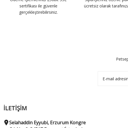
sertifikası ile güvenle
ücretsiz olarak tarafınıza 
gerçekleştirebilirsiniz.
Petsep
İLETİŞİM
Selahaddin Eyyubi, Erzurum Kongre