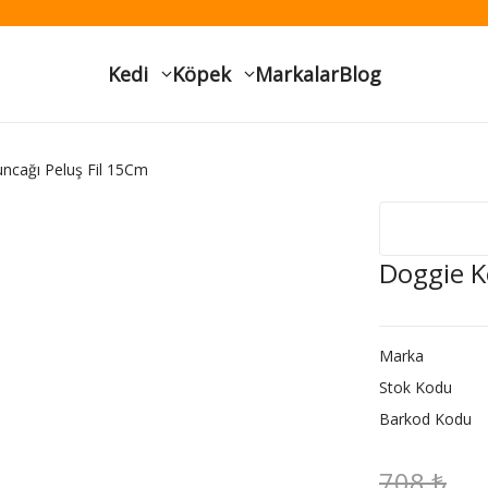
Kedi
Köpek
Markalar
Blog
ncağı Peluş Fil 15Cm
Doggie K
Marka
Stok Kodu
Barkod Kodu
708 ₺