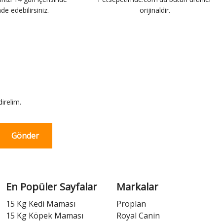
ade edebilirsiniz.
orijinaldir.
irelim.
Gönder
En Popüler Sayfalar
Markalar
15 Kg Kedi Maması
Proplan
15 Kg Köpek Maması
Royal Canin