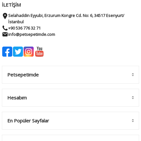
İLETİŞİM
Selahaddin Eyyubi, Erzurum Kongre Cd. No: 6, 34517 Esenyurt/
İstanbul
+90 536 776 32 71
info@petsepetimde.com
Petsepetimde
Hesabım
En Popüler Sayfalar