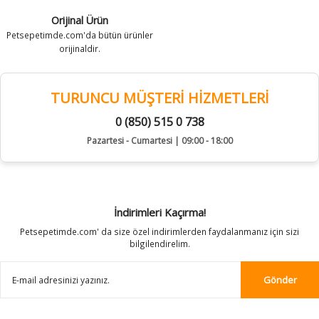
Orijinal Ürün
Petsepetimde.com'da bütün ürünler
orijinaldir.
TURUNCU MÜŞTERİ HİZMETLERİ
0 (850) 515 0 738
Pazartesi - Cumartesi | 09:00 - 18:00
İndirimleri Kaçırma!
Petsepetimde.com' da size özel indirimlerden faydalanmanız için sizi
bilgilendirelim.
Gönder