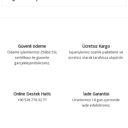
Güvenli ödeme
Ücretsiz Kargo
Ödeme işlemlerinizi 256bit SSL
Siparişleriniz özenle paketlenir ve
sertifikası ile güvenle
ücretsiz olarak tarafınıza ulaştırılır.
gerçekleştirebilirsiniz.
Online Destek Hattı
İade Garantisi
+90 536 776 32 71
Ürünlerinizi 14 gün içerisinde
iade edebilirsiniz.