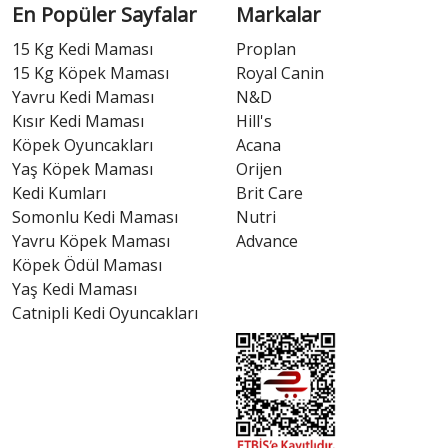
En Popüler Sayfalar
Markalar
15 Kg Kedi Maması
Proplan
15 Kg Köpek Maması
Royal Canin
Yavru Kedi Maması
N&D
Kısır Kedi Maması
Hill's
Köpek Oyuncakları
Acana
Yaş Köpek Maması
Orijen
Kedi Kumları
Brit Care
Somonlu Kedi Maması
Nutri
Yavru Köpek Maması
Advance
Köpek Ödül Maması
Yaş Kedi Maması
Catnipli Kedi Oyuncakları