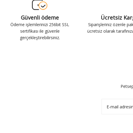
Güvenli ödeme
Ücretsiz Ka
Ödeme işlemlerinizi 256bit SSL
Siparişleriniz özenle pa
sertifikası ile güvenle
ücretsiz olarak tarafınıza 
gerçekleştirebilirsiniz.
Petsep