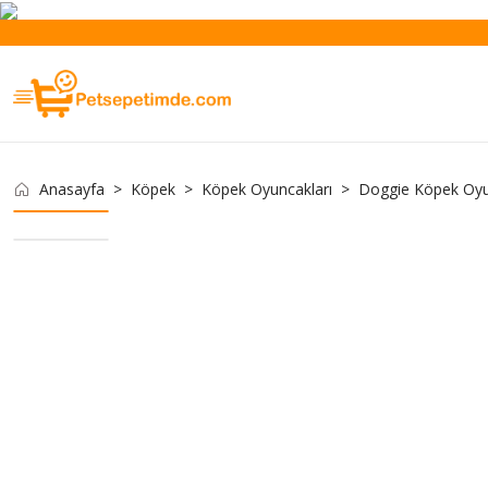
Anasayfa
Köpek
Köpek Oyuncakları
Doggie Köpek Oyu