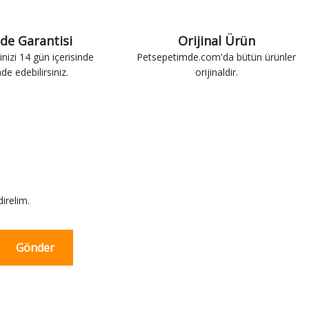
ade Garantisi
Orijinal Ürün
inizi 14 gün içerisinde
Petsepetimde.com'da bütün ürünler
ade edebilirsiniz.
orijinaldir.
irelim.
Gönder