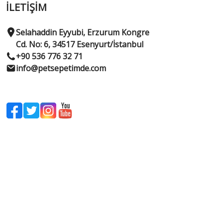
İLETİŞİM
Selahaddin Eyyubi, Erzurum Kongre
Cd. No: 6, 34517 Esenyurt/İstanbul
+90 536 776 32 71
info@petsepetimde.com