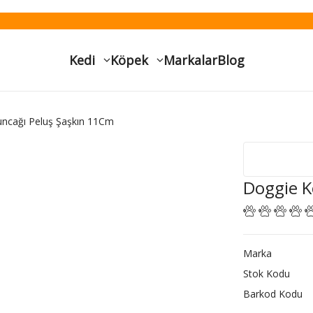
Kedi
Köpek
Markalar
Blog
ncağı Peluş Şaşkın 11Cm
Doggie K
Marka
Stok Kodu
Barkod Kodu