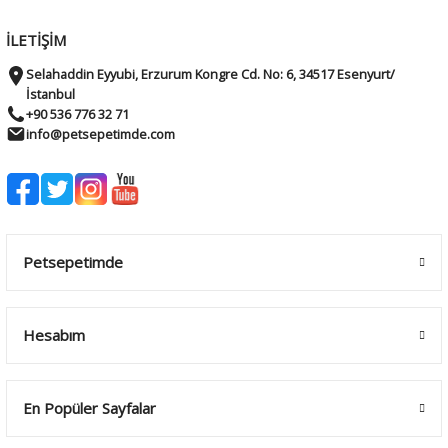
İLETİŞİM
Selahaddin Eyyubi, Erzurum Kongre Cd. No: 6, 34517 Esenyurt/
İstanbul
+90 536 776 32 71
info@petsepetimde.com
Petsepetimde
Hesabım
En Popüler Sayfalar