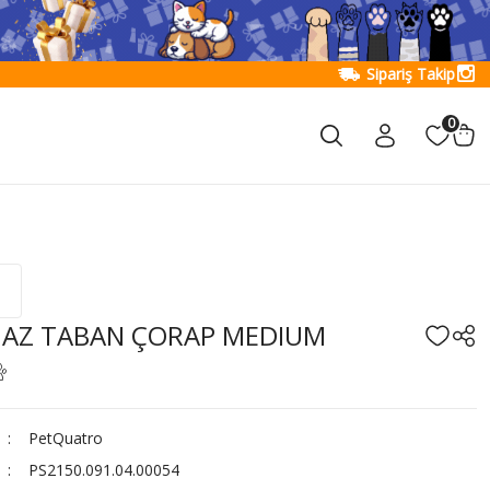
Sipariş Takip
0
AZ TABAN ÇORAP MEDIUM
PetQuatro
PS2150.091.04.00054