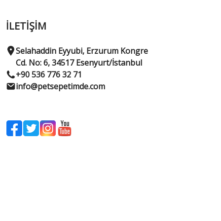
İLETİŞİM
Selahaddin Eyyubi, Erzurum Kongre
Cd. No: 6, 34517 Esenyurt/İstanbul
+90 536 776 32 71
info@petsepetimde.com