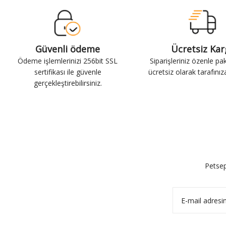
Güvenli ödeme
Ücretsiz Ka
Ödeme işlemlerinizi 256bit SSL
Siparişleriniz özenle pa
sertifikası ile güvenle
ücretsiz olarak tarafınıza 
gerçekleştirebilirsiniz.
Petsep