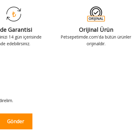
ade Garantisi
Orijinal Ürün
inizi 14 gün içerisinde
Petsepetimde.com'da bütün ürünler
ade edebilirsiniz.
orijinaldir.
irelim.
Gönder