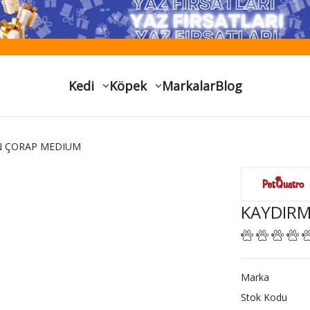
Kedi
Köpek
Markalar
Blog
N ÇORAP MEDIUM
KAYDIRM
Marka
Stok Kodu