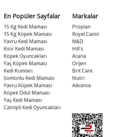
En Popüler Sayfalar
Markalar
15 Kg Kedi Maması
Proplan
15 Kg Köpek Maması
Royal Canin
Yavru Kedi Maması
N&D
Kısır Kedi Maması
Hill's
Köpek Oyuncakları
Acana
Yaş Köpek Maması
Orijen
Kedi Kumları
Brit Care
Somonlu Kedi Maması
Nutri
Yavru Köpek Maması
Advance
Köpek Ödül Maması
Yaş Kedi Maması
Catnipli Kedi Oyuncakları