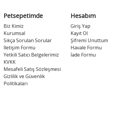
Petsepetimde
Hesabım
Biz Kimiz
Giriş Yap
Kurumsal
Kayıt Ol
Sıkça Sorulan Sorular
Şifremi Unuttum
İletişim Formu
Havale Formu
Yetkili Satıcı Belgelerimiz
İade Formu
KVKK
Mesafeli Satış Sözleşmesi
Gizlilik ve Güvenlik
Politikaları