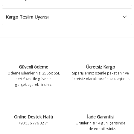
Kargo Teslim Uyarısı
Güvenli ödeme
Ücretsiz Kargo
Ödeme işlemlerinizi 256bit SSL
Siparişleriniz özenle paketlenir ve
sertifikası ile güvenle
ücretsiz olarak tarafınıza ulaştırılır.
gerçekleştirebilirsiniz.
Online Destek Hattı
İade Garantisi
+90 536 776 32 71
Ürünlerinizi 14 gün içerisinde
iade edebilirsiniz.