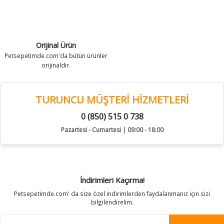
Orijinal Ürün
Petsepetimde.com'da bütün ürünler
orijinaldir.
TURUNCU MÜŞTERİ HİZMETLERİ
0 (850) 515 0 738
Pazartesi - Cumartesi | 09:00 - 18:00
İndirimleri Kaçırma!
Petsepetimde.com' da size özel indirimlerden faydalanmanız için sizi
bilgilendirelim.