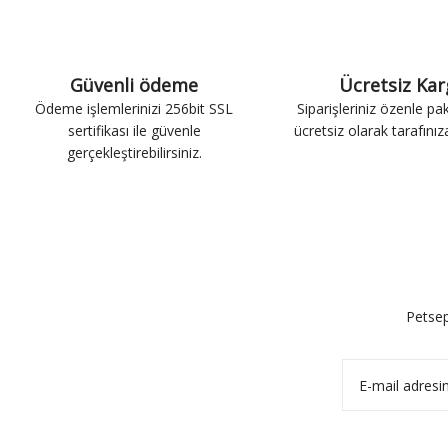
Güvenli ödeme
Ücretsiz Ka
Ödeme işlemlerinizi 256bit SSL
Siparişleriniz özenle pa
sertifikası ile güvenle
ücretsiz olarak tarafınıza 
gerçekleştirebilirsiniz.
Petsep