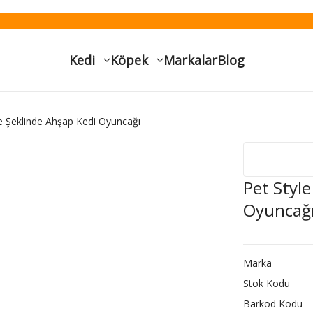
Kedi
Köpek
Markalar
Blog
re Şeklinde Ahşap Kedi Oyuncağı
Pet Style
Oyuncağ
Marka
Stok Kodu
Barkod Kodu