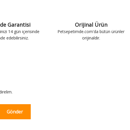
ade Garantisi
Orijinal Ürün
inizi 14 gün içerisinde
Petsepetimde.com'da bütün ürünler
ade edebilirsiniz.
orijinaldir.
irelim.
Gönder