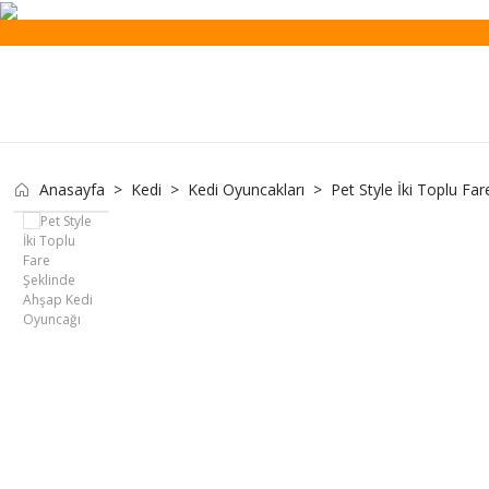
Anasayfa
Kedi
Kedi Oyuncakları
Pet Style İki Toplu Fa