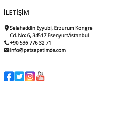
İLETİŞİM
Selahaddin Eyyubi, Erzurum Kongre
Cd. No: 6, 34517 Esenyurt/İstanbul
+90 536 776 32 71
info@petsepetimde.com