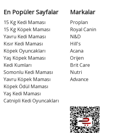
En Popüler Sayfalar
Markalar
15 Kg Kedi Maması
Proplan
15 Kg Köpek Maması
Royal Canin
Yavru Kedi Maması
N&D
Kısır Kedi Maması
Hill's
Köpek Oyuncakları
Acana
Yaş Köpek Maması
Orijen
Kedi Kumları
Brit Care
Somonlu Kedi Maması
Nutri
Yavru Köpek Maması
Advance
Köpek Ödül Maması
Yaş Kedi Maması
Catnipli Kedi Oyuncakları