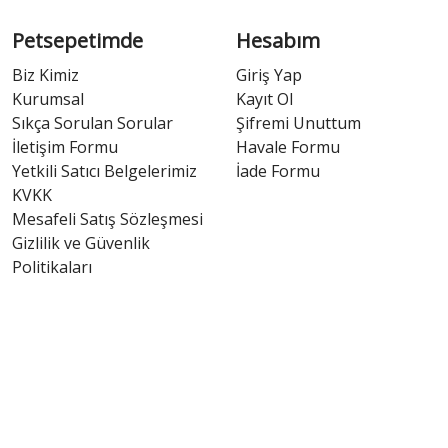
Petsepetimde
Hesabım
Biz Kimiz
Giriş Yap
Kurumsal
Kayıt Ol
Sıkça Sorulan Sorular
Şifremi Unuttum
İletişim Formu
Havale Formu
Yetkili Satıcı Belgelerimiz
İade Formu
KVKK
Mesafeli Satış Sözleşmesi
Gizlilik ve Güvenlik
Politikaları