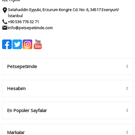
Selahaddin Eyyubi, Erzurum Kongre Cd. No: 6, 34517 Esenyurt/
İstanbul
+90 536 776 32 71
info@petsepetimde.com
Petsepetimde
Hesabım
En Popüler Sayfalar
Markalar