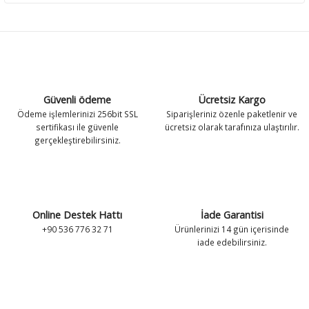
Güvenli ödeme
Ücretsiz Kargo
Ödeme işlemlerinizi 256bit SSL
Siparişleriniz özenle paketlenir ve
sertifikası ile güvenle
ücretsiz olarak tarafınıza ulaştırılır.
gerçekleştirebilirsiniz.
Online Destek Hattı
İade Garantisi
+90 536 776 32 71
Ürünlerinizi 14 gün içerisinde
iade edebilirsiniz.