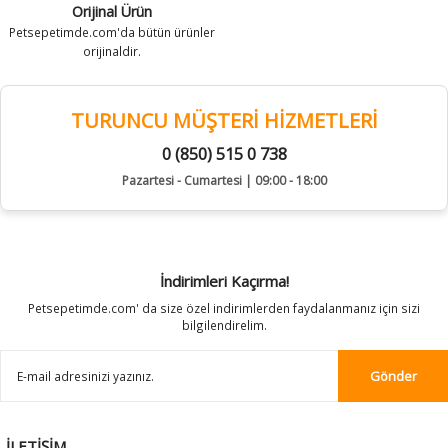
Orijinal Ürün
Petsepetimde.com'da bütün ürünler
orijinaldir.
TURUNCU MÜŞTERİ HİZMETLERİ
0 (850) 515 0 738
Pazartesi - Cumartesi | 09:00 - 18:00
İndirimleri Kaçırma!
Petsepetimde.com' da size özel indirimlerden faydalanmanız için sizi
bilgilendirelim.
Gönder
İLETİŞİM