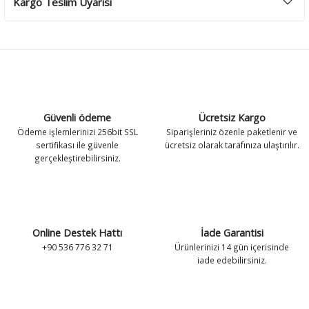
Kargo Teslim Uyarısı
Güvenli ödeme
Ücretsiz Kargo
Ödeme işlemlerinizi 256bit SSL
Siparişleriniz özenle paketlenir ve
sertifikası ile güvenle
ücretsiz olarak tarafınıza ulaştırılır.
gerçekleştirebilirsiniz.
Online Destek Hattı
İade Garantisi
+90 536 776 32 71
Ürünlerinizi 14 gün içerisinde
iade edebilirsiniz.