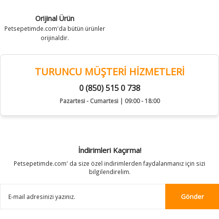
Orijinal Ürün
Petsepetimde.com'da bütün ürünler
orijinaldir.
TURUNCU MÜŞTERİ HİZMETLERİ
0 (850) 515 0 738
Pazartesi - Cumartesi | 09:00 - 18:00
İndirimleri Kaçırma!
Petsepetimde.com' da size özel indirimlerden faydalanmanız için sizi
bilgilendirelim.
Gönder