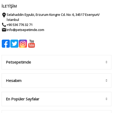
İLETİŞİM
Selahaddin Eyyubi, Erzurum Kongre Cd. No: 6, 34517 Esenyurt/
İstanbul
+90 536 776 32 71
info@petsepetimde.com
Petsepetimde
Hesabım
En Popüler Sayfalar