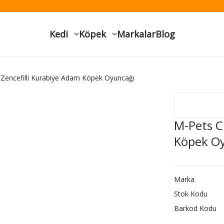
Kedi
Köpek
Markalar
Blog
Zencefilli Kurabiye Adam Köpek Oyuncağı
M-Pets C
Köpek O
Marka
Stok Kodu
Barkod Kodu