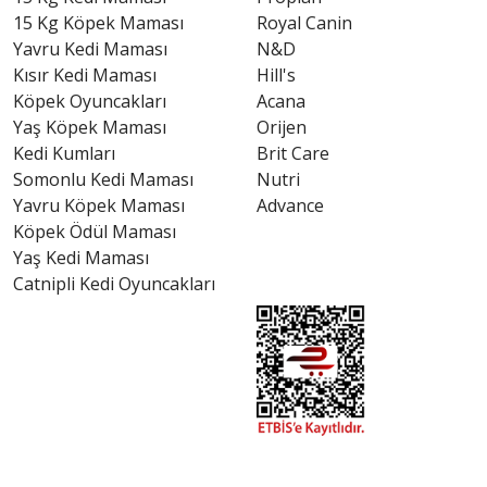
15 Kg Köpek Maması
Royal Canin
Yavru Kedi Maması
N&D
Kısır Kedi Maması
Hill's
Köpek Oyuncakları
Acana
Yaş Köpek Maması
Orijen
Kedi Kumları
Brit Care
Somonlu Kedi Maması
Nutri
Yavru Köpek Maması
Advance
Köpek Ödül Maması
Yaş Kedi Maması
Catnipli Kedi Oyuncakları