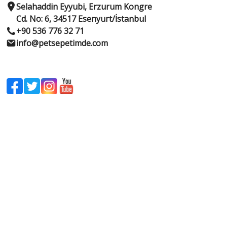
Selahaddin Eyyubi, Erzurum Kongre
Cd. No: 6, 34517 Esenyurt/İstanbul
+90 536 776 32 71
info@petsepetimde.com