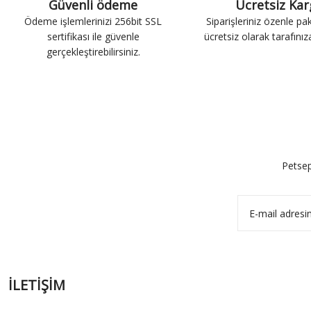
Güvenli ödeme
Ücretsiz Ka
Ödeme işlemlerinizi 256bit SSL
Siparişleriniz özenle pa
sertifikası ile güvenle
ücretsiz olarak tarafınıza 
gerçekleştirebilirsiniz.
Petsep
İLETİŞİM