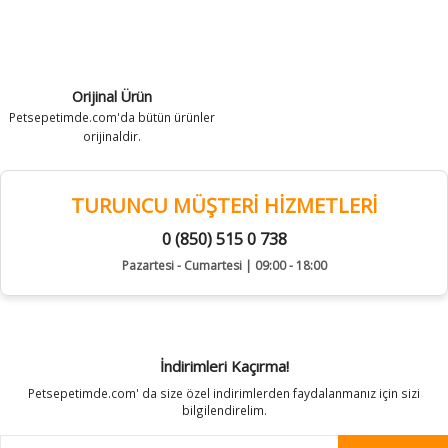
Orijinal Ürün
Petsepetimde.com'da bütün ürünler
orijinaldir.
TURUNCU MÜŞTERİ HİZMETLERİ
0 (850) 515 0 738
Pazartesi - Cumartesi | 09:00 - 18:00
İndirimleri Kaçırma!
Petsepetimde.com' da size özel indirimlerden faydalanmanız için sizi
bilgilendirelim.