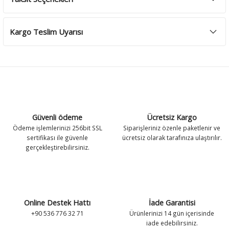
Kargo Teslim Uyarısı
Güvenli ödeme
Ücretsiz Kargo
Ödeme işlemlerinizi 256bit SSL
Siparişleriniz özenle paketlenir ve
sertifikası ile güvenle
ücretsiz olarak tarafınıza ulaştırılır.
gerçekleştirebilirsiniz.
Online Destek Hattı
İade Garantisi
+90 536 776 32 71
Ürünlerinizi 14 gün içerisinde
iade edebilirsiniz.