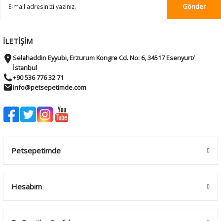
Gönder
İLETİŞİM
Selahaddin Eyyubi, Erzurum Kongre Cd. No: 6, 34517 Esenyurt/
İstanbul
+90 536 776 32 71
info@petsepetimde.com
Petsepetimde
Hesabım