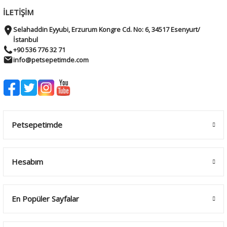
İLETİŞİM
Selahaddin Eyyubi, Erzurum Kongre Cd. No: 6, 34517 Esenyurt/
İstanbul
+90 536 776 32 71
info@petsepetimde.com
Petsepetimde
Hesabım
En Popüler Sayfalar