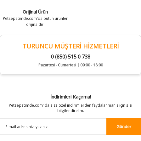
Orijinal Ürün
Petsepetimde.com'da bütün ürünler
orijinaldir.
TURUNCU MÜŞTERİ HİZMETLERİ
0 (850) 515 0 738
Pazartesi - Cumartesi | 09:00 - 18:00
İndirimleri Kaçırma!
Petsepetimde.com' da size özel indirimlerden faydalanmanız için sizi
bilgilendirelim.
Gönder