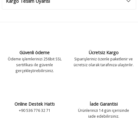
Kargo Teslim Uyarısı
Güvenli ödeme
Ücretsiz Kargo
Ödeme işlemlerinizi 256bit SSL
Siparişleriniz özenle paketlenir ve
sertifikası ile güvenle
ücretsiz olarak tarafınıza ulaştırılır.
gerçekleştirebilirsiniz.
Online Destek Hattı
İade Garantisi
+90 536 776 32 71
Ürünlerinizi 14 gün içerisinde
iade edebilirsiniz.