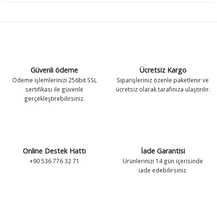
Güvenli ödeme
Ücretsiz Kargo
Ödeme işlemlerinizi 256bit SSL
Siparişleriniz özenle paketlenir ve
sertifikası ile güvenle
ücretsiz olarak tarafınıza ulaştırılır.
gerçekleştirebilirsiniz.
Online Destek Hattı
İade Garantisi
+90 536 776 32 71
Ürünlerinizi 14 gün içerisinde
iade edebilirsiniz.