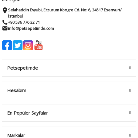
Selahaddin Eyyubi, Erzurum Kongre Cd. No: 6, 34517 Esenyurt/
İstanbul
+90 536 776 32 71
info@petsepetimde.com
Petsepetimde
Hesabım
En Popüler Sayfalar
Markalar