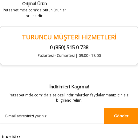
Orijinal Ürün
Petsepetimde.com'da bütün ürünler
orijinaldir.
TURUNCU MÜŞTERİ HİZMETLERİ
0 (850) 515 0 738
Pazartesi - Cumartesi | 09:00 - 18:00
İndirimleri Kaçırma!
Petsepetimde.com' da size özel indirimlerden faydalanmanız için sizi
bilgilendirelim.
Gönder
İLETİŞİM