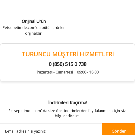
Orijinal Ürün
Petsepetimde.com'da bütün ürünler
orijinaldir.
TURUNCU MÜŞTERİ HİZMETLERİ
0 (850) 515 0 738
Pazartesi - Cumartesi | 09:00 - 18:00
İndirimleri Kaçırma!
Petsepetimde.com' da size özel indirimlerden faydalanmanız için sizi
bilgilendirelim.
Gönder