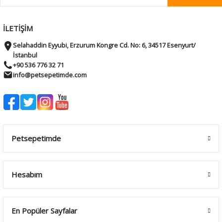
İLETİŞİM
Selahaddin Eyyubi, Erzurum Kongre Cd. No: 6, 34517 Esenyurt/
İstanbul
+90 536 776 32 71
info@petsepetimde.com
Petsepetimde
Hesabım
En Popüler Sayfalar