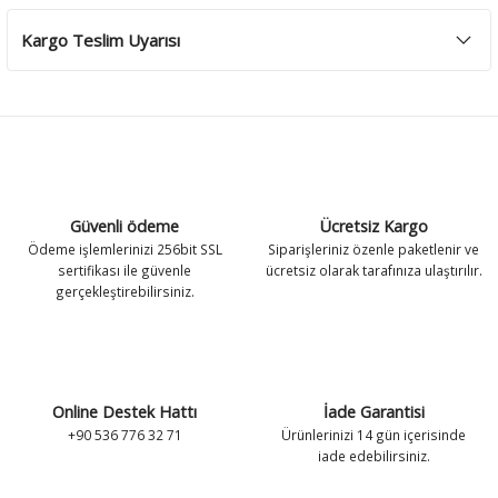
Kargo Teslim Uyarısı
Güvenli ödeme
Ücretsiz Kargo
Ödeme işlemlerinizi 256bit SSL
Siparişleriniz özenle paketlenir ve
sertifikası ile güvenle
ücretsiz olarak tarafınıza ulaştırılır.
gerçekleştirebilirsiniz.
Online Destek Hattı
İade Garantisi
+90 536 776 32 71
Ürünlerinizi 14 gün içerisinde
iade edebilirsiniz.