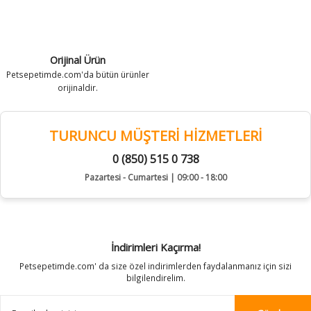
Orijinal Ürün
Petsepetimde.com'da bütün ürünler
orijinaldir.
TURUNCU MÜŞTERİ HİZMETLERİ
0 (850) 515 0 738
Pazartesi - Cumartesi | 09:00 - 18:00
İndirimleri Kaçırma!
Petsepetimde.com' da size özel indirimlerden faydalanmanız için sizi
bilgilendirelim.