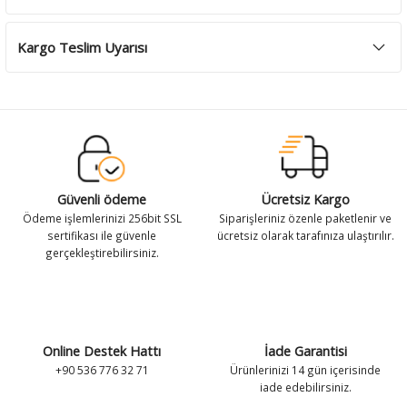
Kargo Teslim Uyarısı
Güvenli ödeme
Ücretsiz Kargo
Ödeme işlemlerinizi 256bit SSL
Siparişleriniz özenle paketlenir ve
sertifikası ile güvenle
ücretsiz olarak tarafınıza ulaştırılır.
gerçekleştirebilirsiniz.
Online Destek Hattı
İade Garantisi
+90 536 776 32 71
Ürünlerinizi 14 gün içerisinde
iade edebilirsiniz.