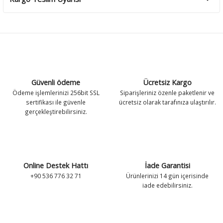
Güvenli ödeme
Ücretsiz Kargo
Ödeme işlemlerinizi 256bit SSL
Siparişleriniz özenle paketlenir ve
sertifikası ile güvenle
ücretsiz olarak tarafınıza ulaştırılır.
gerçekleştirebilirsiniz.
Online Destek Hattı
İade Garantisi
+90 536 776 32 71
Ürünlerinizi 14 gün içerisinde
iade edebilirsiniz.