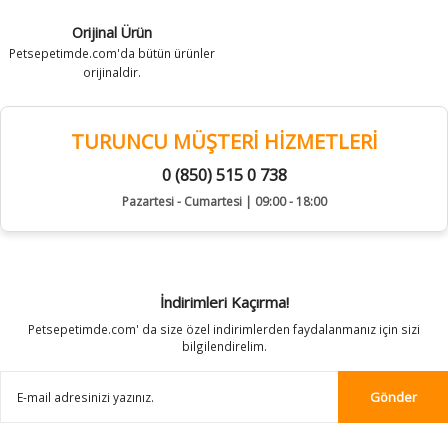
Orijinal Ürün
Petsepetimde.com'da bütün ürünler
orijinaldir.
TURUNCU MÜŞTERİ HİZMETLERİ
0 (850) 515 0 738
Pazartesi - Cumartesi | 09:00 - 18:00
İndirimleri Kaçırma!
Petsepetimde.com' da size özel indirimlerden faydalanmanız için sizi
bilgilendirelim.
Gönder