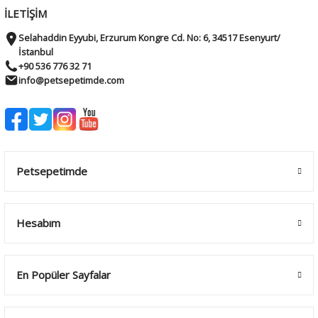
İLETİŞİM
Selahaddin Eyyubi, Erzurum Kongre Cd. No: 6, 34517 Esenyurt/
İstanbul
+90 536 776 32 71
info@petsepetimde.com
Petsepetimde
Hesabım
En Popüler Sayfalar