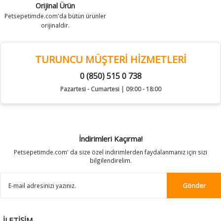
Orijinal Ürün
Petsepetimde.com'da bütün ürünler
orijinaldir.
TURUNCU MÜŞTERİ HİZMETLERİ
0 (850) 515 0 738
Pazartesi - Cumartesi | 09:00 - 18:00
İndirimleri Kaçırma!
Petsepetimde.com' da size özel indirimlerden faydalanmanız için sizi
bilgilendirelim.
Gönder
İLETİŞİM