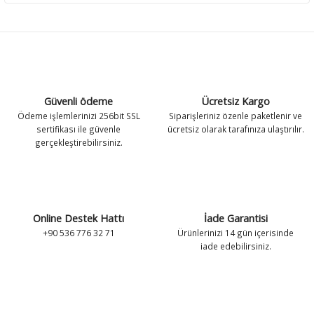
Güvenli ödeme
Ücretsiz Kargo
Ödeme işlemlerinizi 256bit SSL
Siparişleriniz özenle paketlenir ve
sertifikası ile güvenle
ücretsiz olarak tarafınıza ulaştırılır.
gerçekleştirebilirsiniz.
Online Destek Hattı
İade Garantisi
+90 536 776 32 71
Ürünlerinizi 14 gün içerisinde
iade edebilirsiniz.