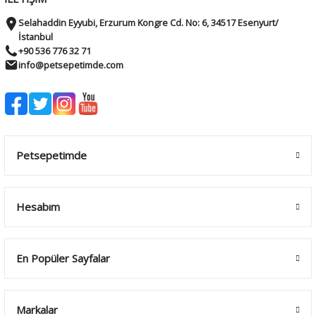
Selahaddin Eyyubi, Erzurum Kongre Cd. No: 6, 34517 Esenyurt/
İstanbul
+90 536 776 32 71
info@petsepetimde.com
Petsepetimde
Hesabım
En Popüler Sayfalar
Markalar