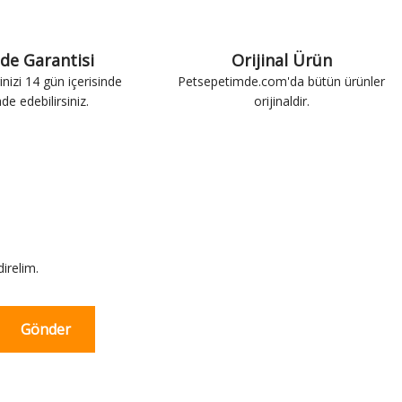
ade Garantisi
Orijinal Ürün
inizi 14 gün içerisinde
Petsepetimde.com'da bütün ürünler
ade edebilirsiniz.
orijinaldir.
irelim.
Gönder