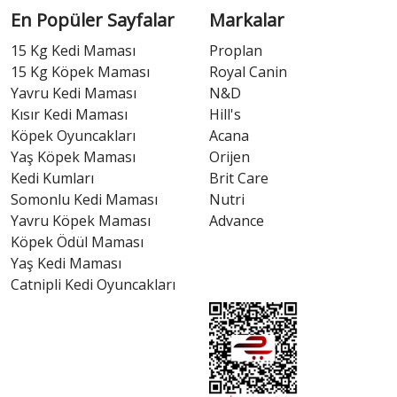
En Popüler Sayfalar
Markalar
15 Kg Kedi Maması
Proplan
15 Kg Köpek Maması
Royal Canin
Yavru Kedi Maması
N&D
Kısır Kedi Maması
Hill's
Köpek Oyuncakları
Acana
Yaş Köpek Maması
Orijen
Kedi Kumları
Brit Care
Somonlu Kedi Maması
Nutri
Yavru Köpek Maması
Advance
Köpek Ödül Maması
Yaş Kedi Maması
Catnipli Kedi Oyuncakları