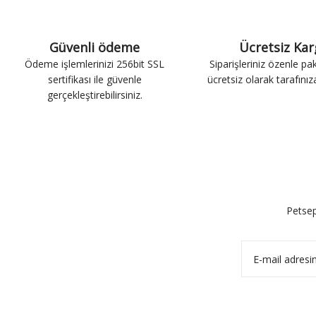
Güvenli ödeme
Ücretsiz Ka
Ödeme işlemlerinizi 256bit SSL
Siparişleriniz özenle pa
sertifikası ile güvenle
ücretsiz olarak tarafınıza 
gerçekleştirebilirsiniz.
Petsep