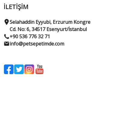
İLETİŞİM
Selahaddin Eyyubi, Erzurum Kongre
Cd. No: 6, 34517 Esenyurt/İstanbul
+90 536 776 32 71
info@petsepetimde.com