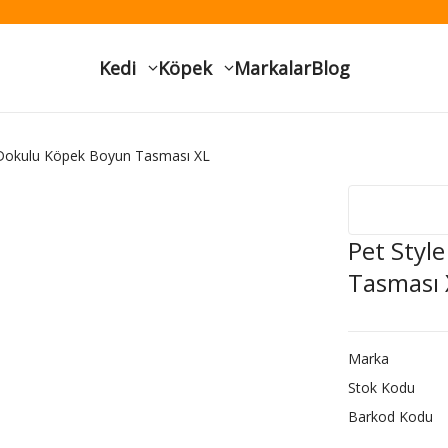
Kedi
Köpek
Markalar
Blog
 Dokulu Köpek Boyun Tasması XL
Pet Styl
Tasması 
Marka
Stok Kodu
Barkod Kodu