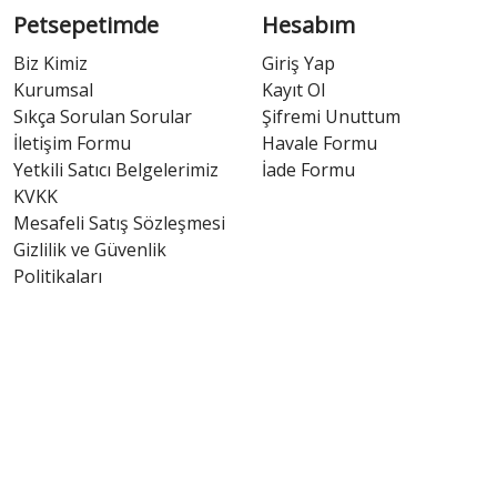
Petsepetimde
Hesabım
Biz Kimiz
Giriş Yap
Kurumsal
Kayıt Ol
Sıkça Sorulan Sorular
Şifremi Unuttum
İletişim Formu
Havale Formu
Yetkili Satıcı Belgelerimiz
İade Formu
KVKK
Mesafeli Satış Sözleşmesi
Gizlilik ve Güvenlik
Politikaları