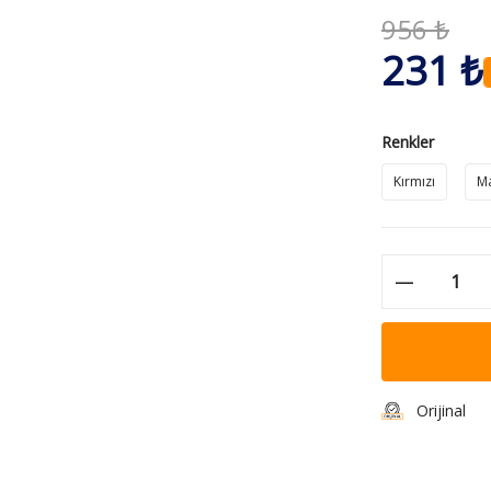
956 ₺
231 ₺
Renkler
Kırmızı
Ma
Orijinal