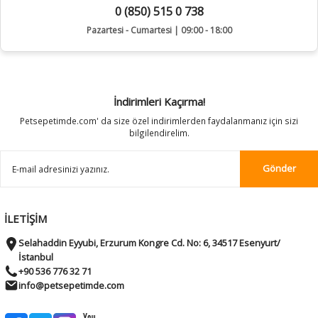
0 (850) 515 0 738
Pazartesi - Cumartesi | 09:00 - 18:00
İndirimleri Kaçırma!
Petsepetimde.com' da size özel indirimlerden faydalanmanız için sizi
bilgilendirelim.
Gönder
İLETİŞİM
Selahaddin Eyyubi, Erzurum Kongre Cd. No: 6, 34517 Esenyurt/
İstanbul
+90 536 776 32 71
info@petsepetimde.com