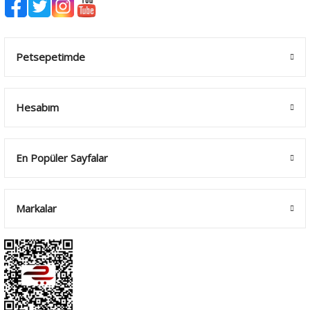
Petsepetimde
Hesabım
En Popüler Sayfalar
Markalar