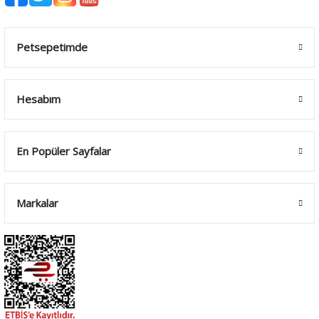
Petsepetimde
Hesabım
En Popüler Sayfalar
Markalar