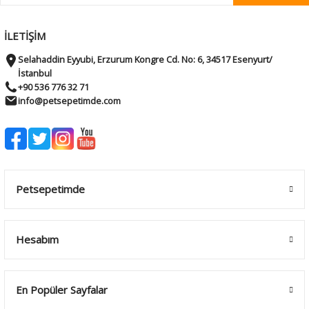
İLETİŞİM
Selahaddin Eyyubi, Erzurum Kongre Cd. No: 6, 34517 Esenyurt/
İstanbul
+90 536 776 32 71
info@petsepetimde.com
Petsepetimde
Hesabım
En Popüler Sayfalar