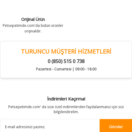
Orijinal Ürün
Petsepetimde.com'da bütün ürünler
orijinaldir.
TURUNCU MÜŞTERİ HİZMETLERİ
0 (850) 515 0 738
Pazartesi - Cumartesi | 09:00 - 18:00
İndirimleri Kaçırma!
Petsepetimde.com' da size özel indirimlerden faydalanmanız için sizi
bilgilendirelim.
Gönder