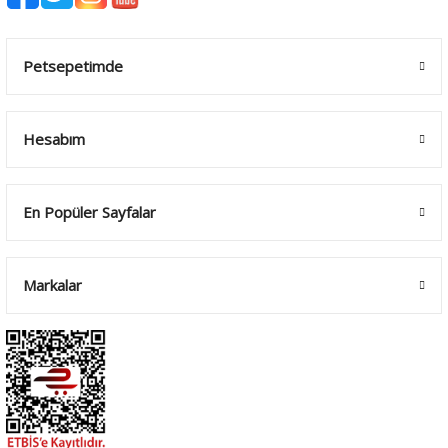
Petsepetimde
Hesabım
En Popüler Sayfalar
Markalar