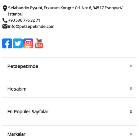
Selahaddin Eyyubi, Erzurum Kongre Cd. No: 6, 34517 Esenyurt/
İstanbul
+90 536 776 32 71
info@petsepetimde.com
Petsepetimde
Hesabım
En Popüler Sayfalar
Markalar