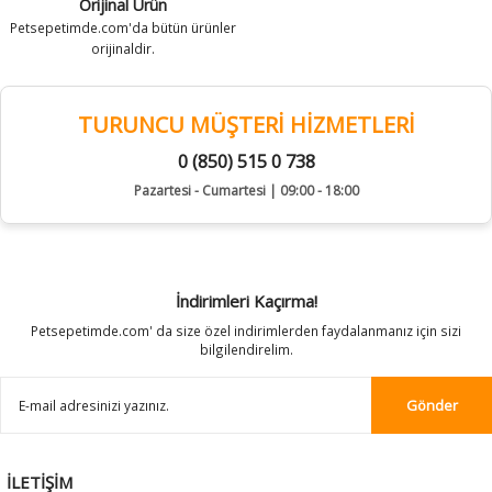
Orijinal Ürün
Petsepetimde.com'da bütün ürünler
orijinaldir.
TURUNCU MÜŞTERİ HİZMETLERİ
0 (850) 515 0 738
Pazartesi - Cumartesi | 09:00 - 18:00
İndirimleri Kaçırma!
Petsepetimde.com' da size özel indirimlerden faydalanmanız için sizi
bilgilendirelim.
Gönder
İLETİŞİM