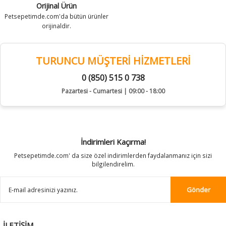
Orijinal Ürün
Petsepetimde.com'da bütün ürünler
orijinaldir.
TURUNCU MÜŞTERİ HİZMETLERİ
0 (850) 515 0 738
Pazartesi - Cumartesi | 09:00 - 18:00
İndirimleri Kaçırma!
Petsepetimde.com' da size özel indirimlerden faydalanmanız için sizi
bilgilendirelim.
Gönder
İLETİŞİM