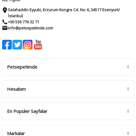
Selahaddin Eyyubi, Erzurum Kongre Cd. No: 6, 34517 Esenyurt/
İstanbul
+90 536 776 32 71
info@petsepetimde.com
Petsepetimde
Hesabım
En Popüler Sayfalar
Markalar