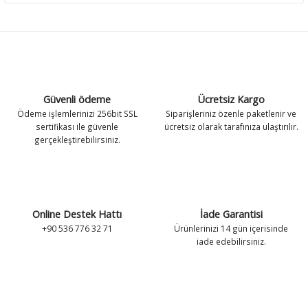
Güvenli ödeme
Ücretsiz Kargo
Ödeme işlemlerinizi 256bit SSL
Siparişleriniz özenle paketlenir ve
sertifikası ile güvenle
ücretsiz olarak tarafınıza ulaştırılır.
gerçekleştirebilirsiniz.
Online Destek Hattı
İade Garantisi
+90 536 776 32 71
Ürünlerinizi 14 gün içerisinde
iade edebilirsiniz.