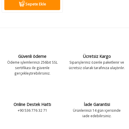
Sepete Ekle
Güvenli ödeme
Ücretsiz Kargo
Ödeme işlemlerinizi 256bit SSL
Siparişleriniz özenle paketlenir ve
sertifikası ile güvenle
ücretsiz olarak tarafınıza ulaştırılır.
gerçekleştirebilirsiniz.
Online Destek Hattı
İade Garantisi
+90 536 776 32 71
Ürünlerinizi 14 gün içerisinde
iade edebilirsiniz.