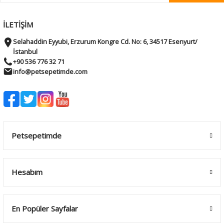
İLETİŞİM
Selahaddin Eyyubi, Erzurum Kongre Cd. No: 6, 34517 Esenyurt/
İstanbul
+90 536 776 32 71
info@petsepetimde.com
Petsepetimde
Hesabım
En Popüler Sayfalar