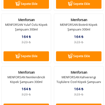
Sepete Ekle
Sepete Ekle
Menforsan
Menforsan
MENFORSAN Yulaf Özlü Köpek
MENFORSAN Biotinli Köpek
Şampuanı 300ml
Şampuanı 300ml
164 ₺
164 ₺
323 ₺
323 ₺
Sepete Ekle
Sepete Ekle
Menforsan
Menforsan
MENFORSAN Nemlendiricili
MENFORSAN Kahverengi
Köpek Şampuanı 300ml
Tüylülere Özel Köpek Şampuanı
300ml
164 ₺
164 ₺
323 ₺
323 ₺