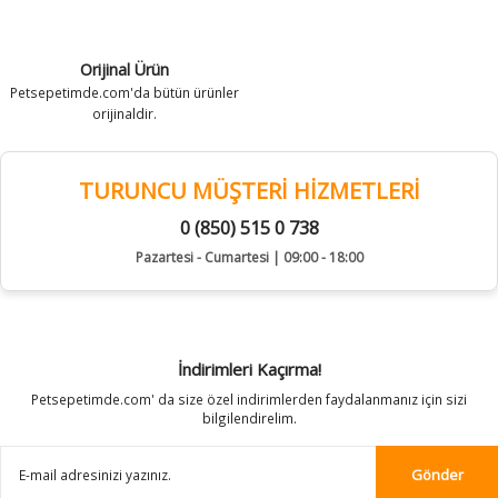
Orijinal Ürün
Petsepetimde.com'da bütün ürünler
orijinaldir.
TURUNCU MÜŞTERİ HİZMETLERİ
0 (850) 515 0 738
Pazartesi - Cumartesi | 09:00 - 18:00
İndirimleri Kaçırma!
Petsepetimde.com' da size özel indirimlerden faydalanmanız için sizi
bilgilendirelim.
Gönder