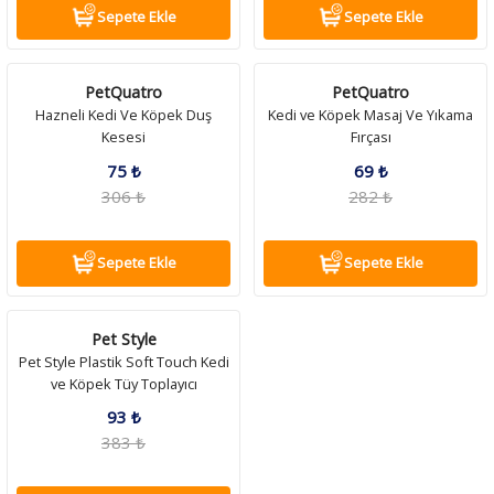
Sepete Ekle
Sepete Ekle
PetQuatro
PetQuatro
Hazneli Kedi Ve Köpek Duş
Kedi ve Köpek Masaj Ve Yıkama
Kesesi
Fırçası
75 ₺
69 ₺
306 ₺
282 ₺
Sepete Ekle
Sepete Ekle
Pet Style
Pet Style Plastik Soft Touch Kedi
ve Köpek Tüy Toplayıcı
93 ₺
383 ₺